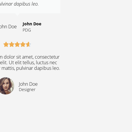
lvinar dapibus leo.
John Doe
PDG





 dolor sit amet, consectetur
lit. Ut elit tellus, luctus nec
mattis, pulvinar dapibus leo.
John Doe
Designer