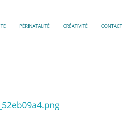
UTE
PÉRINATALITÉ
CRÉATIVITÉ
CONTACT
2_52eb09a4.png