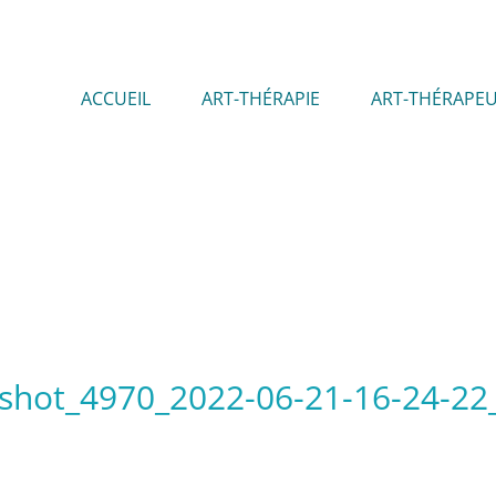
ACCUEIL
ART-THÉRAPIE
ART-THÉRAPE
nshot_4970_2022-06-21-16-24-2